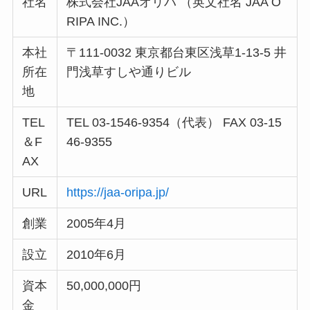
社名
株式会社JAAオリパ （英文社名 JAA O
RIPA INC.）
本社
〒111-0032 東京都台東区浅草1-13-5 井
所在
門浅草すしや通りビル
地
TEL
TEL 03-1546-9354（代表） FAX 03-15
＆F
46-9355
AX
URL
https://jaa-oripa.jp/
創業
2005年4月
設立
2010年6月
資本
50,000,000円
金