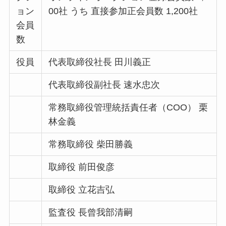
ョン
00社 うち 直接参加正会員数 1,200社
会員
数
役員
代表取締役社長 田川義正
代表取締役副社長 速水忠次
常務取締役管理統括責任者（COO） 栗
林金義
常務取締役 柴田勝義
取締役 前田俊彦
取締役 立花吉弘
監査役 長曾我部清嗣