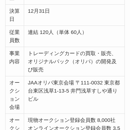
決算
12月31日
日
従業
連結 120人（単体 60人）
員数
事業
トレーディングカードの買取・販売、
内容
オリジナルパック（オリパ）の開発及
び販売
オー
JAAオリパ東京会場 〒111-0032 東京都
クシ
台東区浅草1-13-5 井門浅草すしや通り
ョン
ビル
会場
オー
現物オークション登録会員数 8,000社
クシ
オンラインオークション登録会員数 3,5